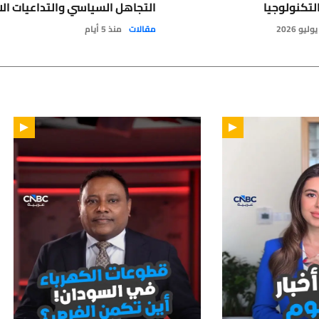
لتكنولوجيا
التجاهل السياسي والتداعيات الا
مقالات
منذ 5 أيام
02:34
01: