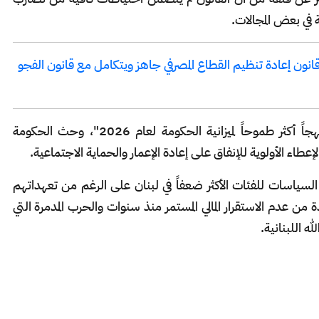
 في بعض المجالات.
ة اللبناني لـ CNBC عربية: قانون إعادة تنظيم القطاع المصرفي جاهز ويتكامل مع قانون الفجو
وأعلن صندوق النقد اليوم أيضا أنه "يتوقع نهجاً أكثر طموحاً لميزانية الحكومة لعام 2026"، وحث الحكومة
إعطاء الأولوية للإنفاق على إعادة الإعمار والحماية الاجتماعية.
سياسات للفئات الأكثر ضعفاً في لبنان على الرغم من تعهداتهم
ن عدم الاستقرار المالي المستمر منذ سنوات والحرب المدمرة التي
ه اللبنانية.