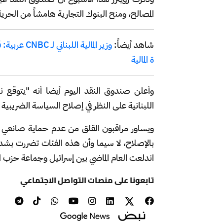
المصالح، ومنح البنوك التجارية هامشاً من الحرية
شاهد أيضاً:
وزير المالي
ة المالية
اللبنانية على النظر في إصلاح السياسة الضريبية ل
ويساور مراقبون القلق من عدم حماية صانعي ال
بالإصلاح، لا سيما وأن هذه الفئات تضررت بشدة م
اندلعت العام الماضي بين إسرائيل وجماعة حزب الل
تابعونا على منصات التواصل الاجتماعي