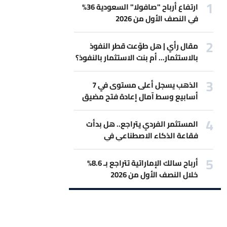
ارتفاع أرباح "صافولا" السعودية 36%
في النصف الأول من 2026
مقال رأي | هل طوّعت قطر النفوذ
بالاستثمار... أم بنت الاستثمار بالنفوذ؟
الذهب يسجل أعلى مستوى في 7
أسابيع وسط آمال إعادة فتح مضيق
هرمز
المستثمر الفردي يتراجع.. هل بدأت
فقاعة الذكاء الاصطناعي في
الانكماش؟
أرباح سالك الإماراتية تتراجع بـ 8.6%
خلال النصف الأول من 2026