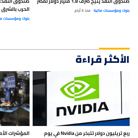
صندوق النقد يتيح صرف 1.8 مليار دولار لمصر
صندوق النقد: 
الحرب بالشرق 
بنوك ومؤسسات مالية
منذ 6 أيام
بنوك ومؤسسات ما
الأكثر قراءة
ربع تريليون دولار تتبخر من Nvidia في يوم
المؤشرات الأم