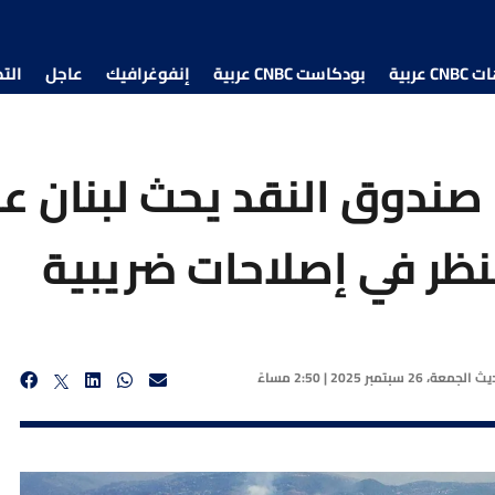
 عربية
بودكاست CNBC عربية
إنفوغرافيك
عاجل
الت
 صندوق النقد يحث لبنان 
لنظر في إصلاحات ضريبية
ديث
الجمعة، 26 سبتمبر 2025 | 2:50 مساءً