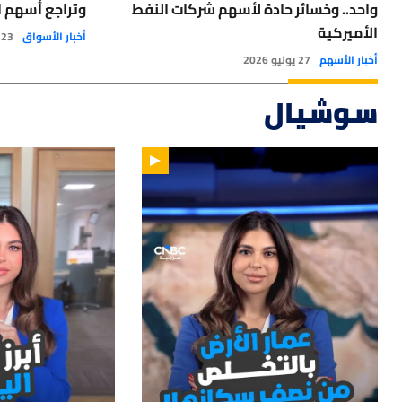
واحد.. وخسائر حادة لأسهم شركات النفط
وتراجع أسهم ا
الأميركية
أخبار الأسواق
23 يوليو 2026
أخبار الأسهم
27 يوليو 2026
سوشيال
15
01:47