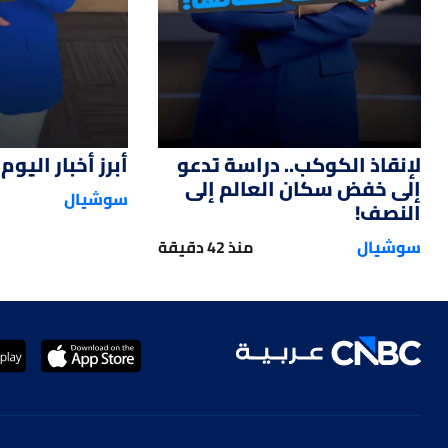
لإنقاذ الكوكب.. دراسة تدعو
أبرز أخبار اليوم
إلى خفض سكان العالم إلى
سوشيال
النصف!
سوشيال
منذ 42 دقيقة