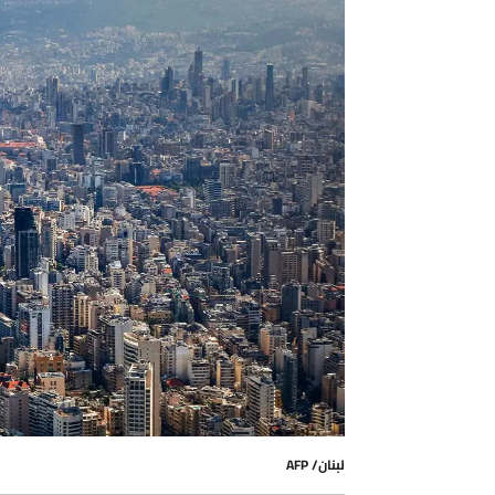
لبنان/ AFP