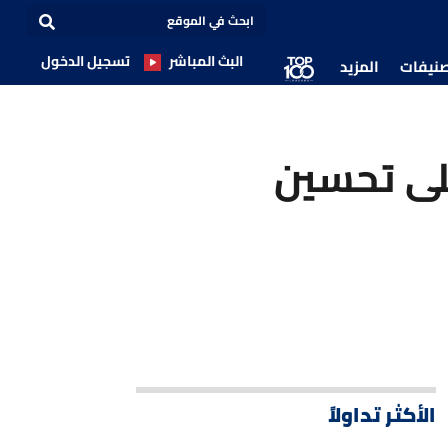
البث المباشر
تسجيل الدخول
صنيفات
المزيد
على تحسين
الأكثر تداولاً