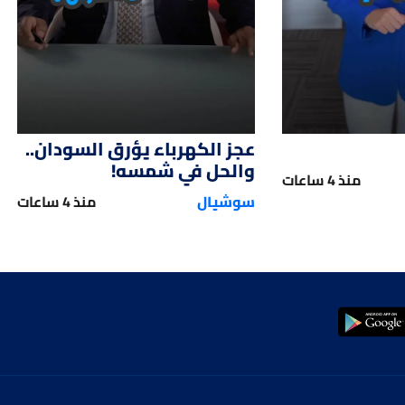
عجز الكهرباء يؤرق السودان..
والحل في شمسه!
منذ 4 ساعات
سوشيال
منذ 4 ساعات