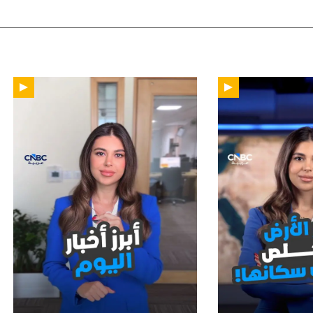
01:15
01: