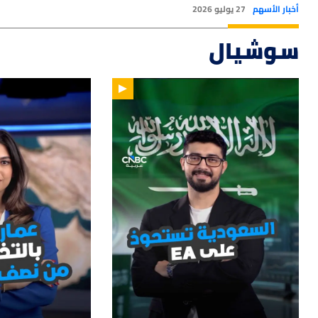
أخبار الأسهم
27 يوليو 2026
سوشيال
47
01:12