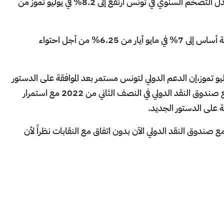
قال المعهد الوطني للإحصاء اليوم الجمعة إن معدل التضخم السنوي في تونس ارتفع إلى 8.2% في يوليو تموز من
ورفع البنك المركزي سعر الفائدة الرئيسي 75 نقطة أساس إلى 7% في مايو أيار من 6.25% من أجل احتواء
يو تموز،إن الدعم الدولي لتونس مستمر بعد الموافقة على الدستور
الجديد، مضيفةً أن تونس ستتوصل إلى اتفاق مع صندوق النقد الدولي في النصف الثاني من 2022 مع استمرار
قة على الدستور الجديد.
 مع صندوق النقد الدولي الآن بدون اتفاق مع النقابات نظراً لأن