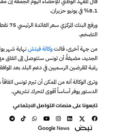
8.1% في يونيو حزيران.
التضخم.
من جهة أخرى، قالت
وكالة فيتش
نهاية شهر يول
رغبة المقرضين الرسميين في دعم البلد بعد المواف
وترى الوكالة أنه من الممكن أن تبرم تونس اتفاقاً
الدستور يوفر أساساً أقوى لتحرك تشريعي.
تابعونا على منصات التواصل الاجتماعي