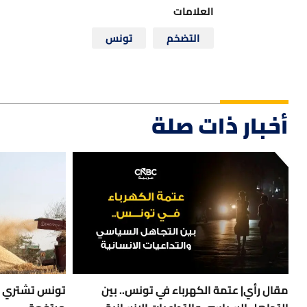
العلامات
التضخم
تونس
أخبار ذات صلة
مقال رأي| عتمة الكهرباء في تونس.. بين