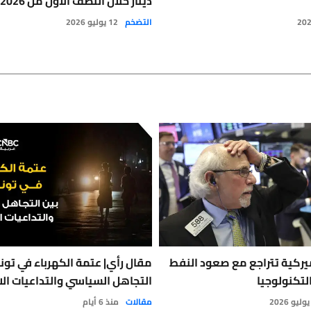
دينار خلال النصف الأول من 2026
التضخم
12 يوليو 2026
يركية تتراجع مع صعود النفط
مقال رأي| عتمة الكهرباء في تون
لتكنولوجيا
التجاهل السياسي والتداعيات الا
مقالات
منذ 6 أيام