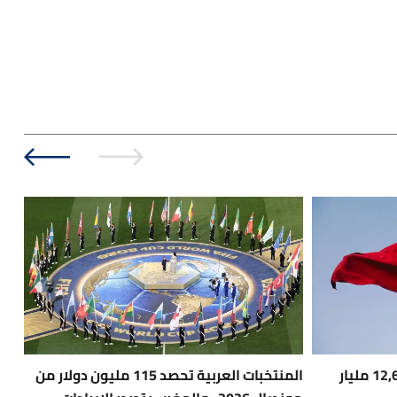
تونس.. العجز التجاري يتسع إلى 12,6 مليار
المنتخبات العربية تحصد 115 مليون دولار من