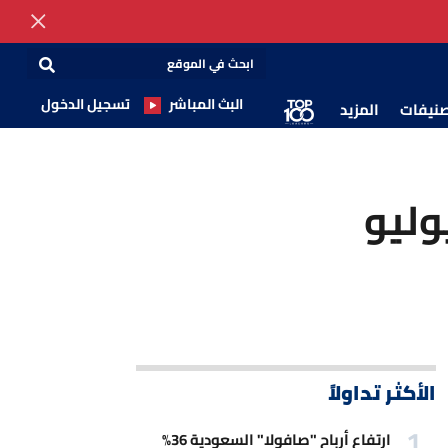
البث المباشر
تسجيل الدخول
صنيفات
المزيد
الأكثر تداولاً
ارتفاع أرباح "صافولا" السعودية 36%