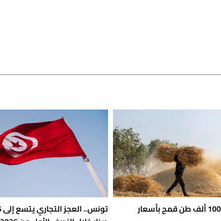
تونس تشتري 100 ألف طن قمح بأسعار