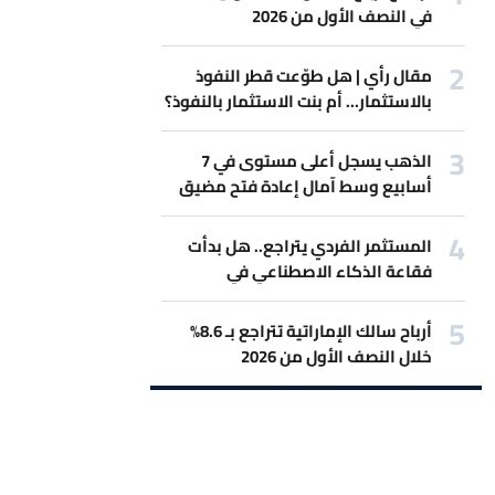
في النصف الأول من 2026
مقال رأي | هل طوّعت قطر النفوذ
بالاستثمار... أم بنت الاستثمار بالنفوذ؟
الذهب يسجل أعلى مستوى في 7
أسابيع وسط آمال إعادة فتح مضيق
هرمز
المستثمر الفردي يتراجع.. هل بدأت
فقاعة الذكاء الاصطناعي في
الانكماش؟
أرباح سالك الإماراتية تتراجع بـ 8.6%
خلال النصف الأول من 2026