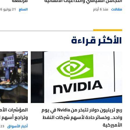
التجاهل السياسي والتداعيات الانسانية
مرتفعة
مقالات
منذ 6 أيام
السلع
21 يوليو 2026
الأكثر قراءة
ربع تريليون دولار تتبخر من Nvidia في يوم
المؤشرات الأم
واحد.. وخسائر حادة لأسهم شركات النفط
وتراجع أسهم ا
الأميركية
أخبار الأسواق
23 يوليو 2026