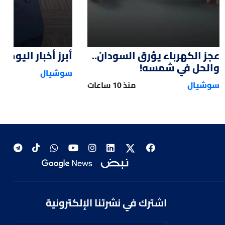
عجز الكهرباء يؤرق السودان..
أبرز أخبار اليوم
والحل في شمسه!
سوشيال
سوشيال
منذ 10 ساعات
اشترك في نشرتنا الإلكترونية