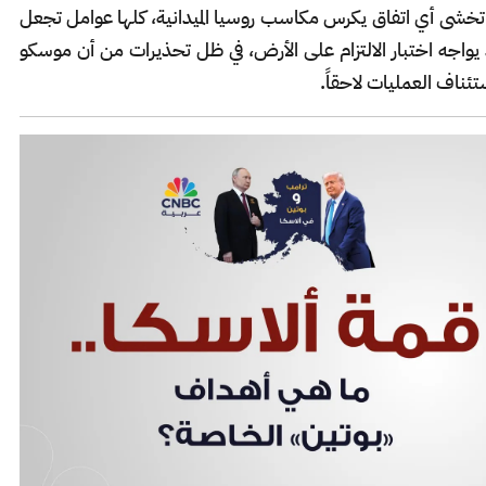
ي تخشى أي اتفاق يكرس مكاسب روسيا الميدانية، كلها عوامل تجعل
واجه اختبار الالتزام على الأرض، في ظل تحذيرات من أن موسكو
ئناف العمليات لاحقاً.