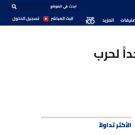
البث المباشر
تسجيل الدخول
صنيفات
المزيد
اً لحرب
الأكثر تداولاً