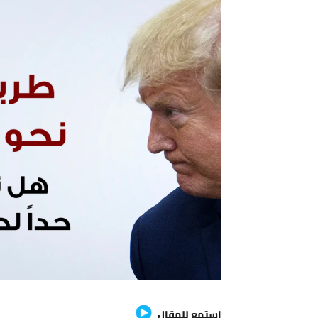
استمع للمقال