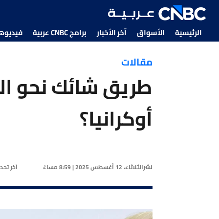
الرئيسية
الأسواق
آخر الأخبار
برامج CNBC عربية
فيديوهات CNBC
مقالات
طريق شائك نحو الت
أوكرانيا؟
نشر
الثلاثاء، 12 أغسطس 2025 | 8:59 مساءً
آخر تحد